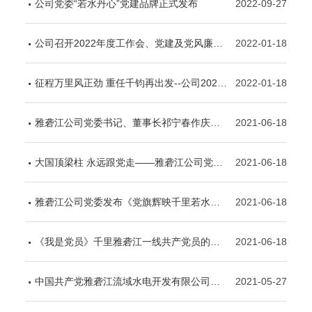
公司党委“若水丹心”党建品牌正式发布
2022-09-27
公司召开2022年度工作会、党建及党风廉政建设工作会和八届一次职工代表大会
2022-01-18
征程万里风正劲 重任千钧再出发--公司2022年工作会、党建及党风廉政建设工作会、八届一次职工代表大会综述...
2022-01-18
雅砻江公司党委书记、董事长祁宁春作庆祝建党100周年暨党史学习教育专题党课讲座
2021-06-18
大国顶梁柱 永远跟党走——雅砻江公司党委组织开展主题宣传教育活动
2021-06-18
雅砻江公司党委发布《党旗辉映千里若水——雅砻江公司党建工作创新实践》
2021-06-18
《我是党员》千里雅砻江一线共产党员的心声
2021-06-18
中国共产党雅砻江流域水电开发有限公司第三次代表大会圆满召开
2021-05-27