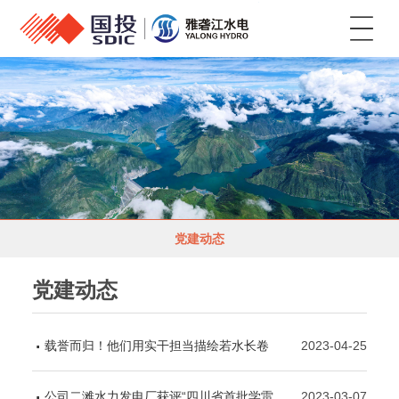
菜单
党建动态
党建动态
载誉而归！他们用实干担当描绘若水长卷
2023-04-25
公司二滩水力发电厂获评“四川省首批学雷锋活动示范点”
2023-03-07