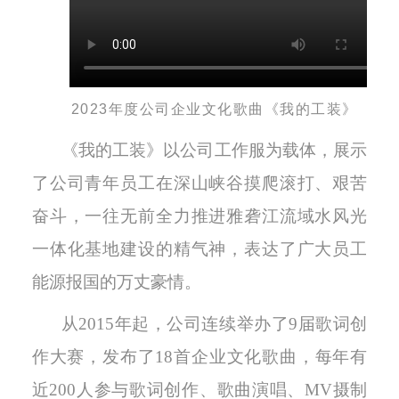
2023年度公司企业文化歌曲《我的工装》
《我的工装》以公司工作服为载体，展示
了公司青年员工在深山峡谷摸爬滚打、艰苦
奋斗，一往无前全力推进雅砻江流域水风光
一体化基地建设的精气神，表达了广大员工
能源报国的万丈豪情。
从2015年起，公司连续举办了9届歌词创
作大赛，发布了18首企业文化歌曲，每年有
近200人参与歌词创作、歌曲演唱、MV摄制